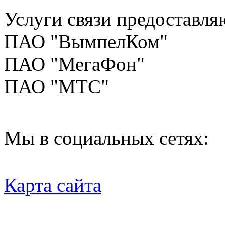
Услуги связи предоставля
ПАО "ВымпелКом"
ПАО "МегаФон"
ПАО "МТС"
Мы в социальных сетях:
Карта сайта