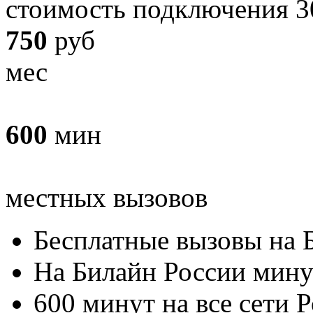
стоимость подключения 3
750
руб
мес
600
мин
местных вызовов
Бесплатные вызовы на 
На Билайн России мину
600 минут на все сети 