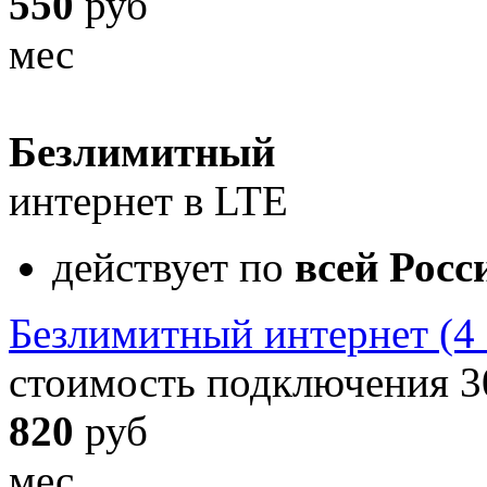
550
руб
мес
Безлимитный
интернет в LTE
действует по
всей Росс
Безлимитный интернет (4
стоимость подключения 3
820
руб
мес