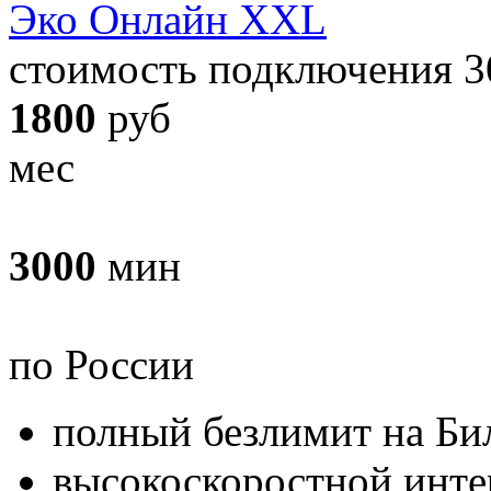
Эко Онлайн XXL
стоимость подключения 3
1800
руб
мес
3000
мин
по России
полный безлимит
на Би
высокоскоростной инте