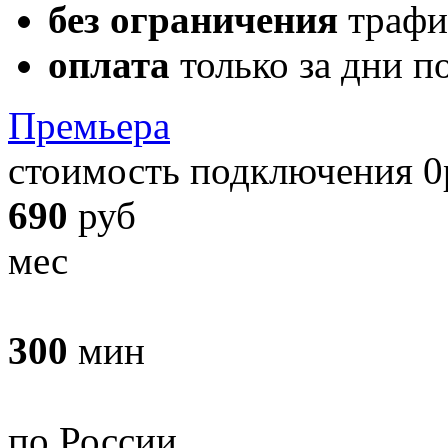
без ограничения
трафи
оплата
только за дни п
Премьера
стоимость подключения 0
690
руб
мес
300
мин
по России