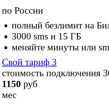
по России
полный безлимит
на Би
3000
sms и
15
ГБ
меняйте
минуты
или
sm
Свой тариф 3
стоимость подключения 3
1150
руб
мес