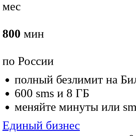
мес
800
мин
по России
полный безлимит
на Би
600
sms и
8
ГБ
меняйте
минуты
или
sm
Единый бизнес