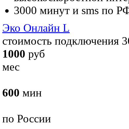
3000
минут и sms по Р
Эко Онлайн L
стоимость подключения 3
1000
руб
мес
600
мин
по России