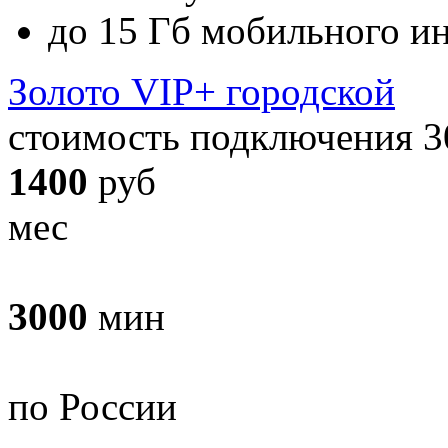
до 15 Гб мобильного и
Золото VIP+ городской
стоимость подключения 3
1400
руб
мес
3000
мин
по России