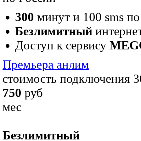
300
минут и 100 sms п
Безлимитный
интерне
Доступ к сервису
MEG
Премьера анлим
стоимость подключения 3
750
руб
мес
Безлимитный