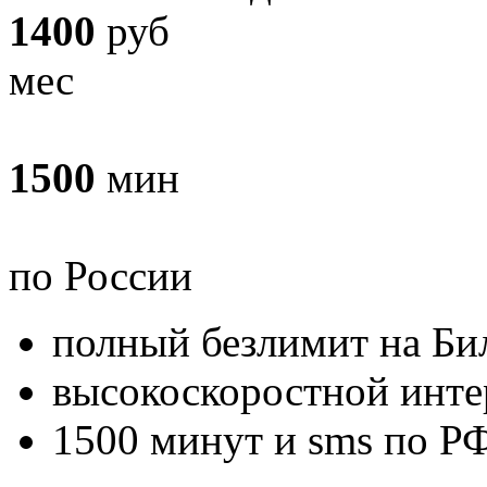
1400
руб
мес
1500
мин
по России
полный безлимит
на Би
высокоскоростной инте
1500
минут и sms по Р