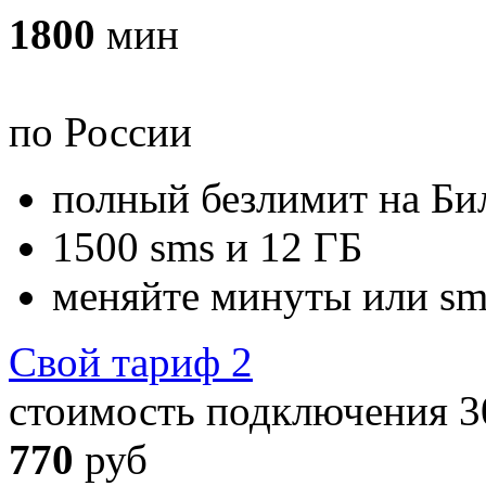
1800
мин
по России
полный безлимит
на Би
1500
sms и
12
ГБ
меняйте
минуты
или
sm
Свой тариф 2
стоимость подключения 3
770
руб